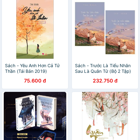
Sách - Yêu Anh Hơn Cả Tử
Sách - Trước Là Tiểu Nhân
Thần (Tái Bản 2019)
Sau Là Quân Tử (Bộ 2 Tập)
75.600 đ
232.750 đ