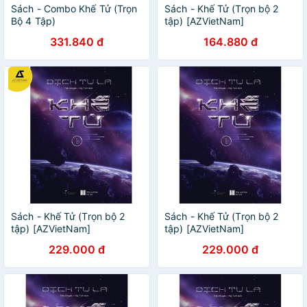
Sách - Combo Khế Tử (Trọn
Sách - Khế Tử (Trọn bộ 2
Bộ 4 Tập)
tập) [AZVietNam]
331.840 đ
164.880 đ
Sách - Khế Tử (Trọn bộ 2
Sách - Khế Tử (Trọn bộ 2
tập) [AZVietNam]
tập) [AZVietNam]
229.000 đ
229.000 đ