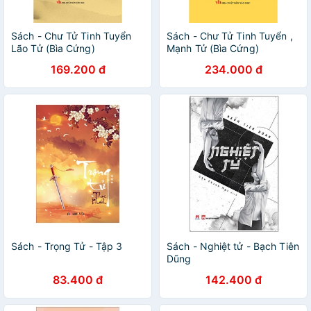
Sách - Chư Tử Tinh Tuyển
Sách - Chư Tử Tinh Tuyển ,
Lão Tử (Bìa Cứng)
Mạnh Tử (Bìa Cứng)
169.200 đ
234.000 đ
Sách - Trọng Tử - Tập 3
Sách - Nghiệt tử - Bạch Tiên
Dũng
83.400 đ
142.400 đ