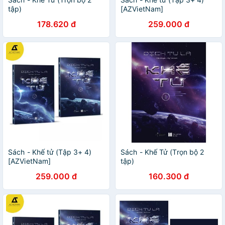
tập)
[AZVietNam]
178.620 đ
259.000 đ
Sách - Khế tử (Tập 3+ 4)
Sách - Khế Tử (Trọn bộ 2
[AZVietNam]
tập)
259.000 đ
160.300 đ