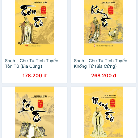
Sách - Chư Tử Tinh Tuyển -
Sách - Chư Tử Tinh Tuyển
Tôn Tử (Bìa Cứng)
Khổng Tử (Bìa Cứng)
178.200 đ
268.200 đ