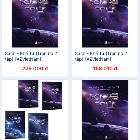
Sách - Khế Tử (Trọn bộ 2
Sách - Khế Tử (Trọn bộ 2
tập) [AZVietNam]
tập) [AZVietNam]
229.000 đ
158.010 đ