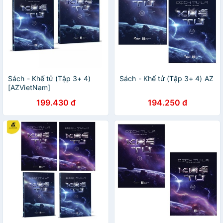
Sách - Khế tử (Tập 3+ 4)
Sách - Khế tử (Tập 3+ 4) AZ
[AZVietNam]
199.430 đ
194.250 đ