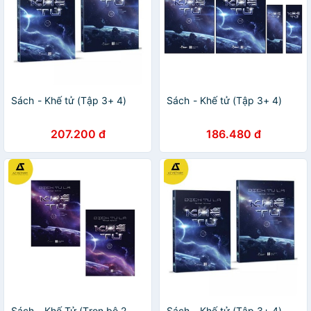
Sách - Khế tử (Tập 3+ 4)
Sách - Khế tử (Tập 3+ 4)
207.200 đ
186.480 đ
Sách - Khế Tử (Trọn bộ 2
Sách - Khế tử (Tập 3+ 4)