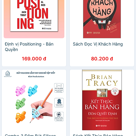
Định vị Positioning - Bản
Sách Đọc Vị Khách Hàng
Quyền
169.000 đ
80.200 đ
Combo 3 Đệm Bút Silicon
Sách Kết Thúc Bán Hàng