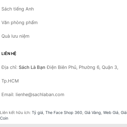
Sách tiếng Anh
Văn phòng phẩm
Quà lưu niệm
LIÊN HỆ
Địa chỉ:
Sách Là Bạn
Điện Biên Phủ, Phường 6, Quận 3,
Tp.HCM
Email: lienhe@sachlaban.com
Liên kết hữu ích:
Tỷ giá
,
The Face Shop 360
,
Giá Vàng
,
Web Giá
,
Giá
Coin