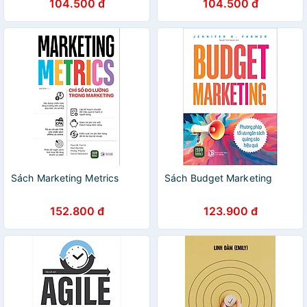
104.500 đ
104.500 đ
Sách Marketing Metrics
Sách Budget Marketing
152.800 đ
123.900 đ