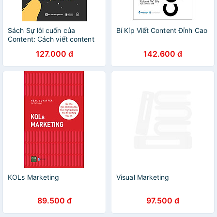
Sách Sự lôi cuốn của
Bí Kíp Viết Content Đỉnh Cao
Content: Cách viết content
hay tạo ra chuyển đổi tốt
127.000 đ
142.600 đ
KOLs Marketing
Visual Marketing
89.500 đ
97.500 đ