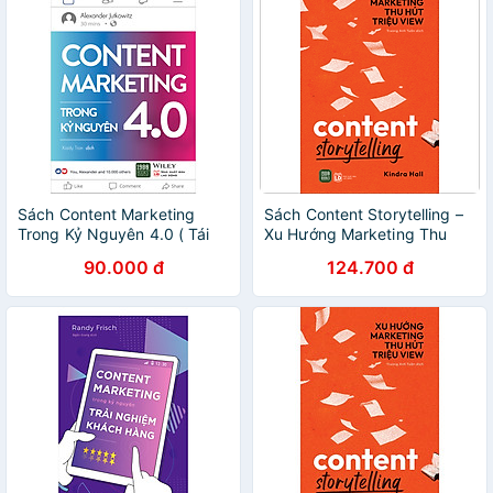
Sách Content Marketing
Sách Content Storytelling –
Trong Kỷ Nguyên 4.0 ( Tái
Xu Hướng Marketing Thu
Bản)
Hút Triệu View
90.000 đ
124.700 đ