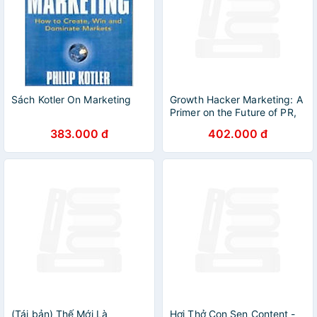
Sách Kotler On Marketing
Growth Hacker Marketing: A
Primer on the Future of PR,
Marketing, and Advertising
383.000 đ
402.000 đ
(Tái bản) Thế Mới Là
Hơi Thở Con Sen Content -