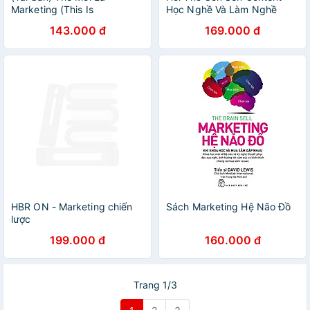
Marketing (This Is
Học Nghề Và Làm Nghề
Marketing) - Seth Godin (bìa
143.000 đ
169.000 đ
mềm)
HBR ON - Marketing chiến
Sách Marketing Hệ Não Đồ
lược
199.000 đ
160.000 đ
Trang 1/3