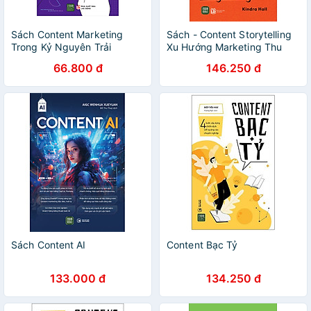
Sách Content Marketing
Sách - Content Storytelling
Trong Kỷ Nguyên Trải
Xu Hướng Marketing Thu
Nghiệm Khách Hàng
Hút Triệu View
66.800 đ
146.250 đ
Sách Content AI
Content Bạc Tỷ
133.000 đ
134.250 đ