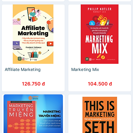
Affiliate Marketing
Marketing Mix
126.750 đ
104.500 đ