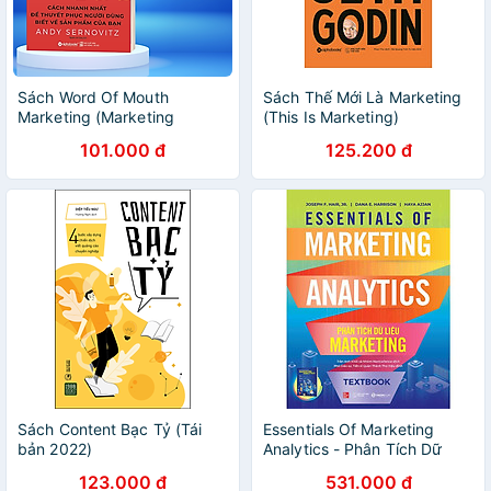
Sách Word Of Mouth
Sách Thế Mới Là Marketing
Marketing (Marketing
(This Is Marketing)
Truyền Miệng)
101.000 đ
125.200 đ
Sách Content Bạc Tỷ (Tái
Essentials Of Marketing
bản 2022)
Analytics - Phân Tích Dữ
Liệu Marketing
123.000 đ
531.000 đ