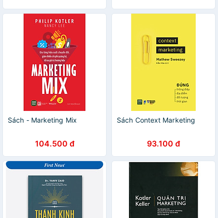
Sách - Marketing Mix
Sách Context Marketing
104.500 đ
93.100 đ