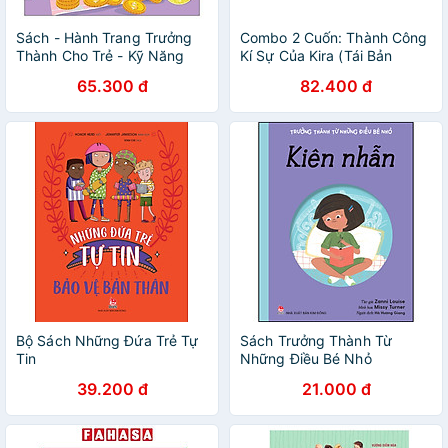
Sách - Hành Trang Trưởng
Combo 2 Cuốn: Thành Công
Thành Cho Trẻ - Kỹ Năng
Kí Sự Của Kira (Tái Bản
Quản Lý Tài Chính
2020)
65.300 đ
82.400 đ
Bộ Sách Những Đứa Trẻ Tự
Sách Trưởng Thành Từ
Tin
Những Điều Bé Nhỏ
39.200 đ
21.000 đ