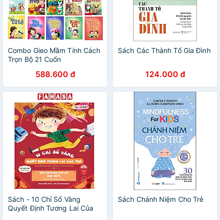
Combo Gieo Mầm Tính Cách
Sách Các Thành Tố Gia Đình
Trọn Bộ 21 Cuốn
588.600 đ
124.000 đ
Sách - 10 Chỉ Số Vàng
Sách Chánh Niệm Cho Trẻ
Quyết Định Tương Lai Của
Trẻ - Bồi Dưỡng Chỉ Số Đạo