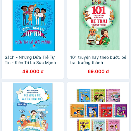
Sách - Những Đứa Trẻ Tự
101 truyện hay theo bước bé
Tin - Kiên Trì Là Sức Mạnh
trai trưởng thành
49.000 đ
69.000 đ