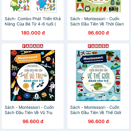
Sách- Combo Phát Triển Khả
Sách - Montessori - Cuốn
Năng Của Bé Từ 4-6 tuổi (
Sách Đầu Tiên Về Thời Gian
Trọn bộ 4 cuốn)
Dành Cho Trẻ
180.000 đ
96.600 đ
Sách - Montessori - Cuốn
Sách - Montessori - Cuốn
Sách Đầu Tiên Về Vũ Trụ
Sách Đầu Tiên Về Thế Giới
Dành Cho Trẻ
Dành Cho Trẻ
96.600 đ
96.600 đ