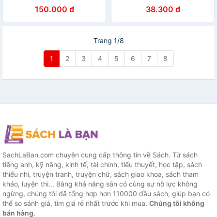
Anh Việt (Tái Bản)
150.000 đ
38.300 đ
Trang 1/8
1
2
3
4
5
6
7
8
SachLaBan.com chuyên cung cấp thông tin về Sách. Từ sách
tiếng anh, kỹ năng, kinh tế, tài chính, tiểu thuyết, học tập, sách
thiếu nhi, truyện tranh, truyện chữ, sách giao khoa, sách tham
khảo, luyện thi... Bằng khả năng sẵn có cùng sự nỗ lực không
ngừng, chúng tôi đã tổng hợp hơn 110000 đầu sách, giúp bạn có
thể so sánh giá, tìm giá rẻ nhất trước khi mua.
Chúng tôi không
bán hàng.