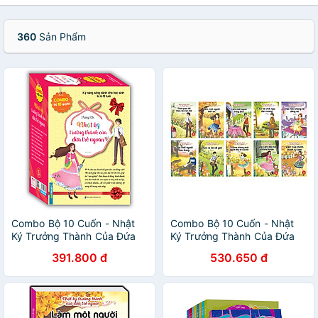
360
Sản Phẩm
Combo Bộ 10 Cuốn - Nhật
Combo Bộ 10 Cuốn - Nhật
Ký Trưởng Thành Của Đứa
Ký Trưởng Thành Của Đứa
Trẻ Ngoan (Hộp)
Trẻ Ngoan (Hộp)
391.800 đ
530.650 đ