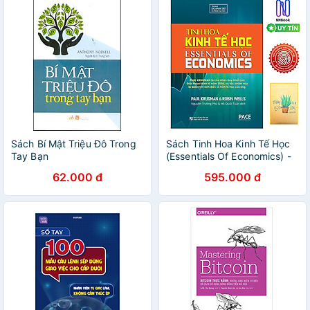
Sách Bí Mật Triệu Đô Trong
Sách Tinh Hoa Kinh Tế Học
Tay Bạn
(Essentials Of Economics) -
Tặng sổ tay xương rồng
62.000 đ
595.000 đ