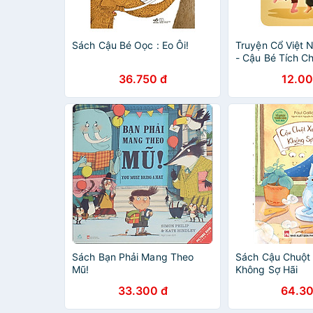
Sách Cậu Bé Oọc : Eo Ôi!
Truyện Cổ Việt
- Cậu Bé Tích C
36.750 đ
12.00
Sách Bạn Phải Mang Theo
Sách Cậu Chuột
Mũ!
Không Sợ Hãi
33.300 đ
64.30