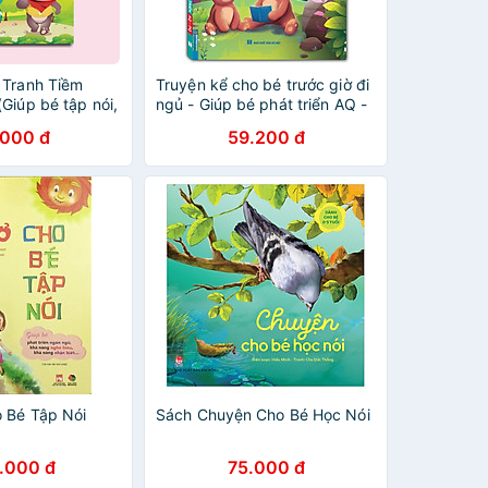
 Tranh Tiềm
Truyện kể cho bé trước giờ đi
Giúp bé tập nói,
ngủ - Giúp bé phát triển AQ -
h)
PQ
.000 đ
59.200 đ
 Bé Tập Nói
Sách Chuyện Cho Bé Học Nói
.000 đ
75.000 đ