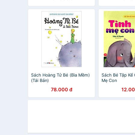
Sách Hoàng Tử Bé (Bìa Mềm)
Sách Bé Tập Kể 
(Tái Bản)
Mẹ Con
78.000 đ
12.00