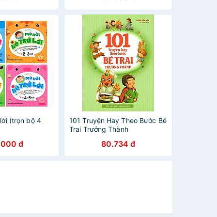
lời (trọn bộ 4
101 Truyện Hay Theo Bước Bé
Trai Trưởng Thành
.000 đ
80.734 đ