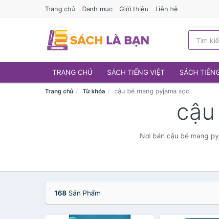
Trang chủ
Danh mục
Giới thiệu
Liên hệ
TRANG CHỦ
SÁCH TIẾNG VIỆT
SÁCH TIẾN
cậu bé mang pyjama sọc
Trang chủ
Từ khóa
cậu
Nơi bán cậu bé mang pyj
168
Sản Phẩm