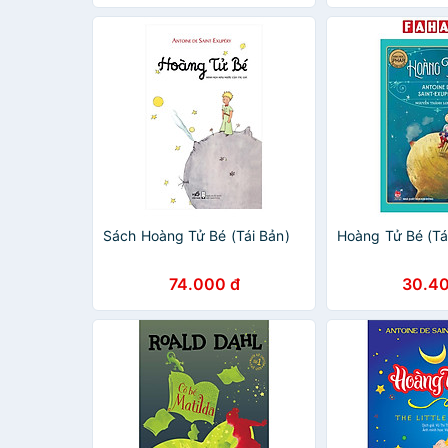
Đông)
Sách Hoàng Tử Bé (Tái Bản)
Hoàng Tử Bé (Tá
74.000 đ
30.40