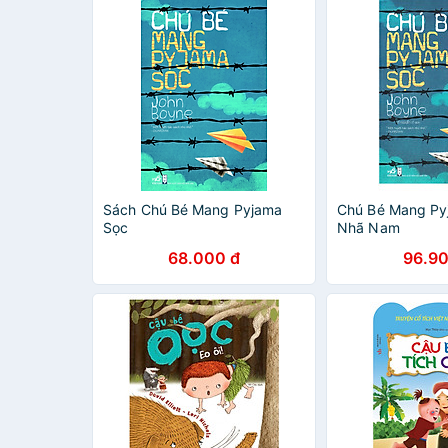
Sách Chú Bé Mang Pyjama
Chú Bé Mang Py
Sọc
Nhã Nam
68.000 đ
96.90