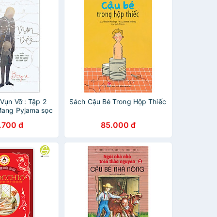
Vụn Vỡ : Tập 2
Sách Cậu Bé Trong Hộp Thiếc
Mang Pyjama sọc
.700 đ
85.000 đ