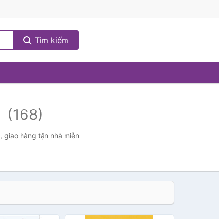
Tìm kiếm
c
(168)
, giao hàng tận nhà miễn