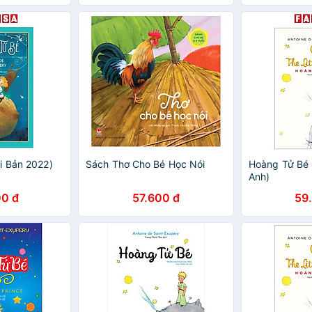
i Bản 2022)
Sách Thơ Cho Bé Học Nói
Hoàng Tử Bé 
Anh)
0 đ
57.600 đ
59