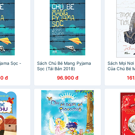
jama Sọc -
Sách Chú Bé Mang Pyjama
Sách Mọi Nơi 
Sọc (Tái Bản 2018)
Của Chú Bé 
0 đ
96.900 đ
161