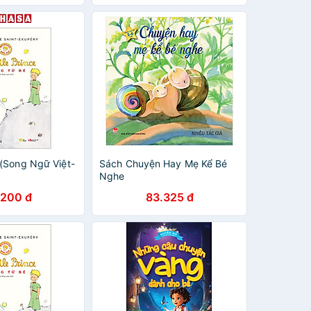
(Song Ngữ Việt-
Sách Chuyện Hay Mẹ Kể Bé
Nghe
.200 đ
83.325 đ