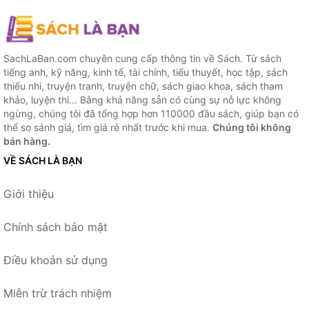
Tinh Thần Chiến Đấu Rực
Lửa
SachLaBan.com chuyên cung cấp thông tin về Sách. Từ sách
tiếng anh, kỹ năng, kinh tế, tài chính, tiểu thuyết, học tập, sách
thiếu nhi, truyện tranh, truyện chữ, sách giao khoa, sách tham
khảo, luyện thi... Bằng khả năng sẵn có cùng sự nỗ lực không
ngừng, chúng tôi đã tổng hợp hơn 110000 đầu sách, giúp bạn có
thể so sánh giá, tìm giá rẻ nhất trước khi mua.
Chúng tôi không
bán hàng.
VỀ SÁCH LÀ BẠN
Giới thiệu
Chính sách bảo mật
Điều khoản sử dụng
Miễn trừ trách nhiệm