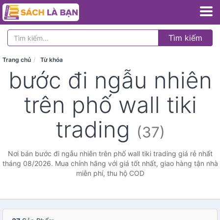
Tìm kiếm
Trang chủ
Từ khóa
bước đi ngẫu nhiên
trên phố wall tiki
trading
(37)
Nơi bán bước đi ngẫu nhiên trên phố wall tiki trading giá rẻ nhất
tháng 08/2026. Mua chính hãng với giá tốt nhất, giao hàng tận nhà
miễn phí, thu hộ COD