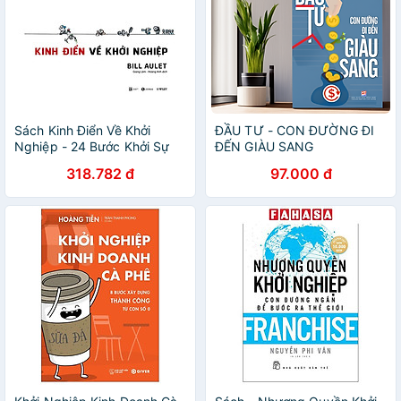
Sách Kinh Điển Về Khởi
ĐẦU TƯ - CON ĐƯỜNG ĐI
Nghiệp - 24 Bước Khởi Sự
ĐẾN GIÀU SANG
Kinh Doanh Thành Công
318.782 đ
97.000 đ