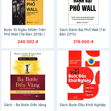
Bước Đi Ngẫu Nhiên Trên
Sách Đánh Bại Phố Wall (Tái
Phố Wall (Tái Bản 2018) (
Bản 2015)
Tặng Bookmark Sáng Tạo )
240.502 đ
219.000 đ
Sách - Ba Bước Đến Vàng
Sách Bước Đầu Khởi Nghiệp