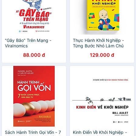
"Gây Bão" Trên Mạng -
Thực Hành Khởi Nghiệp -
Viralnomics
Từng Bước Nhỏ Làm Chủ
Doanh Nghiệp Lớn
88.000 đ
129.000 đ
Sách Hành Trình Gọi Vốn - 7
Kinh Điển Về Khởi Nghiệp -