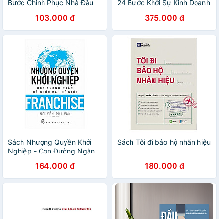
Bước Chinh Phục Nhà Đầu
24 Bước Khởi Sự Kinh Doanh
Tư
Thành Công
103.000 đ
375.000 đ
Sách Nhượng Quyền Khởi
Sách Tôi đi bảo hộ nhãn hiệu
Nghiệp - Con Đường Ngắn
Để Bước Ra Thế Giới
164.000 đ
180.000 đ