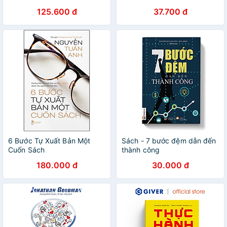
125.600 đ
37.700 đ
6 Bước Tự Xuất Bản Một
Sách - 7 bước đệm dẫn đến
Cuốn Sách
thành công
180.000 đ
30.000 đ