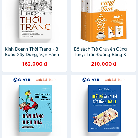
Kinh Doanh Thời Trang - 8
Bộ sách Trò Chuyện Cùng
Bước Xây Dựng, Vận Hành
Tony: Trên Đường Băng &
Và Phát Triển Shop Quần Áo
Cà Phê Cùng Tony
162.000 đ
210.000 đ
Của Bạn