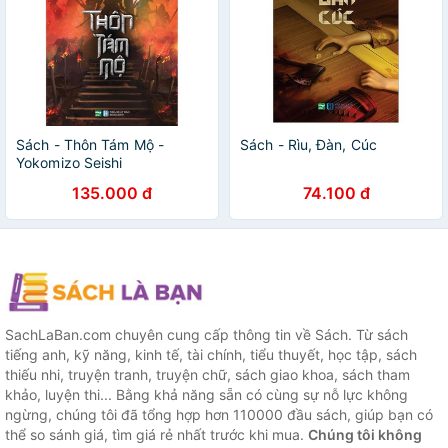
Sách - Thôn Tám Mộ -
Sách - Rìu, Đàn, Cúc
Yokomizo Seishi
135.000 đ
74.100 đ
SachLaBan.com chuyên cung cấp thông tin về Sách. Từ sách
tiếng anh, kỹ năng, kinh tế, tài chính, tiểu thuyết, học tập, sách
thiếu nhi, truyện tranh, truyện chữ, sách giao khoa, sách tham
khảo, luyện thi... Bằng khả năng sẵn có cùng sự nỗ lực không
ngừng, chúng tôi đã tổng hợp hơn 110000 đầu sách, giúp bạn có
thể so sánh giá, tìm giá rẻ nhất trước khi mua.
Chúng tôi không