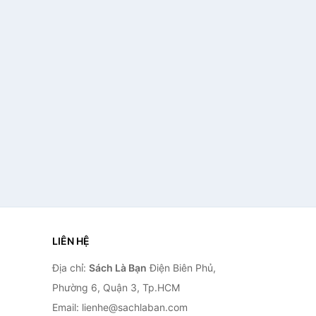
LIÊN HỆ
Địa chỉ:
Sách Là Bạn
Điện Biên Phủ,
Phường 6, Quận 3, Tp.HCM
Email: lienhe@sachlaban.com