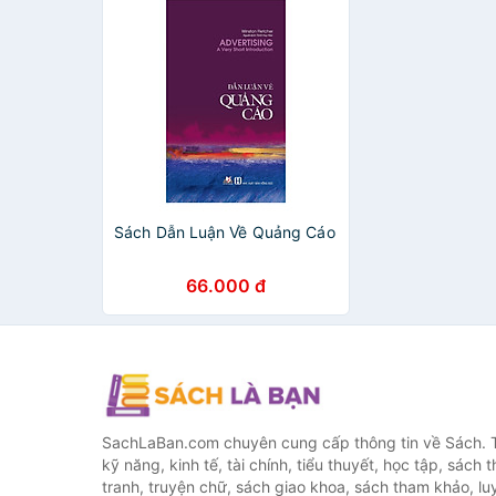
Sách Dẫn Luận Về Quảng Cáo
66.000 đ
SachLaBan.com chuyên cung cấp thông tin về Sách. T
kỹ năng, kinh tế, tài chính, tiểu thuyết, học tập, sách t
tranh, truyện chữ, sách giao khoa, sách tham khảo, luy