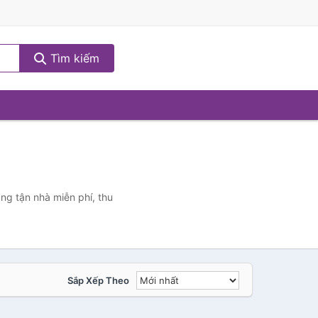
Tìm kiếm
ng tận nhà miễn phí, thu
Sắp Xếp Theo