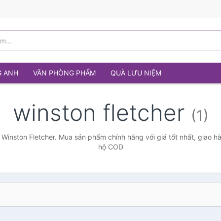
G ANH
VĂN PHÒNG PHẨM
QUÀ LƯU NIỆM
winston fletcher
(1)
 Winston Fletcher. Mua sản phẩm chính hãng với giá tốt nhất, giao hà
hộ COD