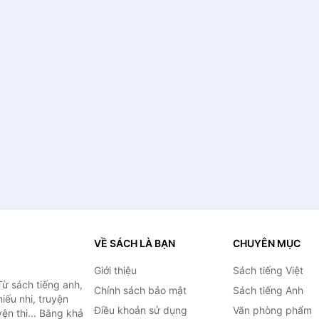
VỀ SÁCH LÀ BẠN
CHUYÊN MỤC
Giới thiệu
Sách tiếng Việt
ừ sách tiếng anh,
Chính sách bảo mật
Sách tiếng Anh
hiếu nhi, truyện
Điều khoản sử dụng
Văn phòng phẩm
ện thi... Bằng khả