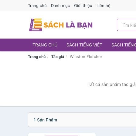
Trang chủ
Danh mục
Giới thiệu
Liên hệ
TRANG CHỦ
SÁCH TIẾNG VIỆT
SÁCH TIẾN
Winston Fletcher
Trang chủ
Tác giả
Tất cả sản phẩm tác giả
1
Sản Phẩm