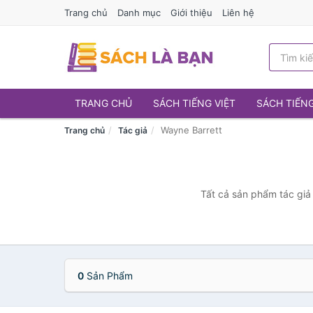
Trang chủ
Danh mục
Giới thiệu
Liên hệ
TRANG CHỦ
SÁCH TIẾNG VIỆT
SÁCH TIẾN
Wayne Barrett
Trang chủ
Tác giả
Tất cả sản phẩm tác giả 
0
Sản Phẩm