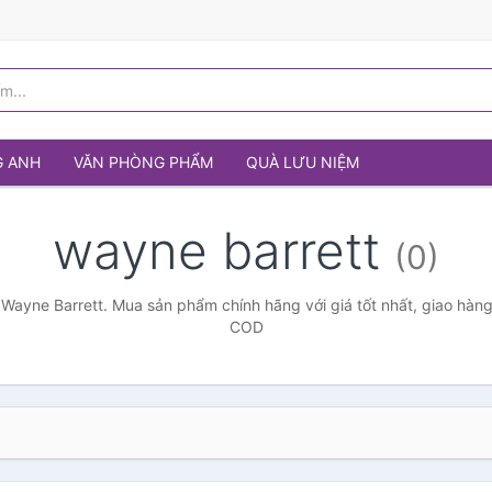
G ANH
VĂN PHÒNG PHẨM
QUÀ LƯU NIỆM
wayne barrett
(0)
Wayne Barrett. Mua sản phẩm chính hãng với giá tốt nhất, giao hàng
COD