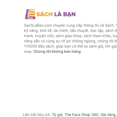
SachLaBan.com chuyên cung cấp thông tin về Sách. T
kỹ năng, kinh tế, tài chính, tiểu thuyết, học tập, sách t
tranh, truyện chữ, sách giao khoa, sách tham khảo, luy
năng sẵn có cùng sự nỗ lực không ngừng, chúng tôi 
110000 đầu sách, giúp bạn có thể so sánh giá, tìm giá 
mua.
Chúng tôi không bán hàng.
Liên kết hữu ích:
Tỷ giá
,
The Face Shop 360
,
Giá Vàng