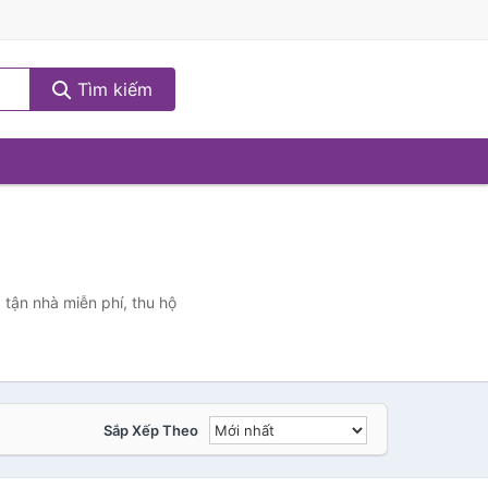
Tìm kiếm
 tận nhà miễn phí, thu hộ
Sắp Xếp Theo