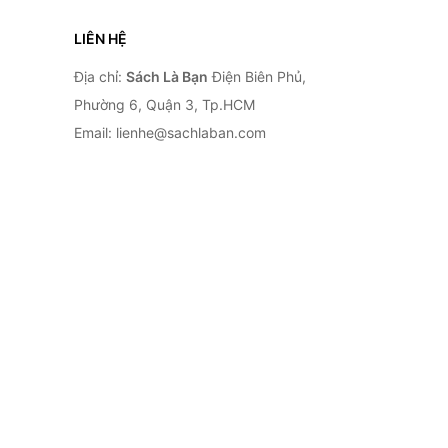
LIÊN HỆ
Địa chỉ:
Sách Là Bạn
Điện Biên Phủ,
Phường 6, Quận 3, Tp.HCM
Email: lienhe@sachlaban.com