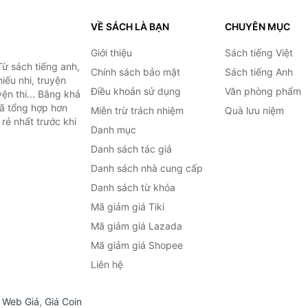
VỀ SÁCH LÀ BẠN
CHUYÊN MỤC
Giới thiệu
Sách tiếng Việt
ừ sách tiếng anh,
Chính sách bảo mật
Sách tiếng Anh
hiếu nhi, truyện
Điều khoản sử dụng
Văn phòng phẩm
ện thi... Bằng khả
đã tổng hợp hơn
Miễn trừ trách nhiệm
Quà lưu niệm
rẻ nhất trước khi
Danh mục
Danh sách tác giả
Danh sách nhà cung cấp
Danh sách từ khóa
Mã giảm giá Tiki
Mã giảm giá Lazada
Mã giảm giá Shopee
Liên hệ
,
Web Giá
,
Giá Coin