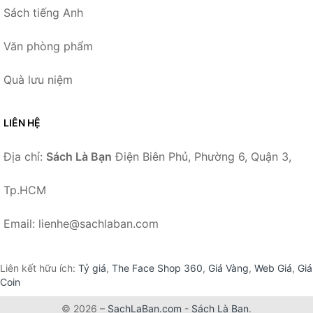
Sách tiếng Anh
Văn phòng phẩm
Quà lưu niệm
LIÊN HỆ
Địa chỉ:
Sách Là Bạn
Điện Biên Phủ, Phường 6, Quận 3,
Tp.HCM
Email: lienhe@sachlaban.com
Liên kết hữu ích:
Tỷ giá
,
The Face Shop 360
,
Giá Vàng
,
Web Giá
,
Giá
Coin
© 2026 –
SachLaBan.com
-
Sách Là Bạn
.