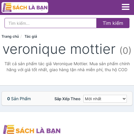
Tìm kiếm
Trang chủ
Tác giả
veronique mottier
(0)
Tất cả sản phẩm tác giả Veronique Mottier. Mua sản phẩm chính
hãng với giá tốt nhất, giao hàng tận nhà miễn phí, thu hộ COD
0
Sản Phẩm
Sắp Xếp Theo