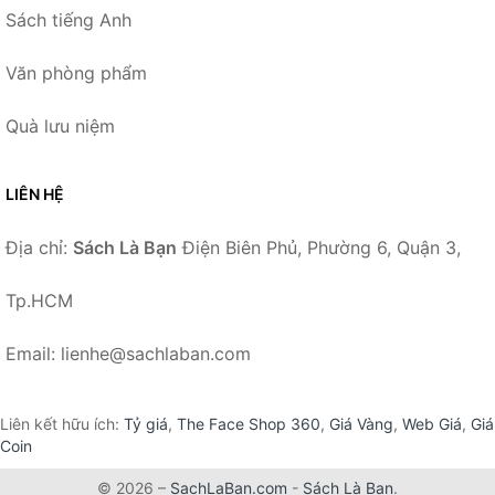
Sách tiếng Anh
Văn phòng phẩm
Quà lưu niệm
LIÊN HỆ
Địa chỉ:
Sách Là Bạn
Điện Biên Phủ, Phường 6, Quận 3,
Tp.HCM
Email: lienhe@sachlaban.com
Liên kết hữu ích:
Tỷ giá
,
The Face Shop 360
,
Giá Vàng
,
Web Giá
,
Giá
Coin
© 2026 –
SachLaBan.com
-
Sách Là Bạn
.