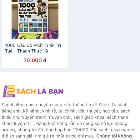
1000 Câu Đố Phát Triển Trí
Tuệ - Thách Thức IQ
70.000 đ
SachLaBan.com chuyên cung cấp thông tin về Sách. Từ sách
tiếng anh, kỹ năng, kinh tế, tài chính, tiểu thuyết, học tập, sách
thiếu nhi, truyện tranh, truyện chữ, sách giao khoa, sách tham
khảo, luyện thi... Bằng khả năng sẵn có cùng sự nỗ lực không
ngừng, chúng tôi đã tổng hợp hơn 110000 đầu sách, giúp bạn có
thể so sánh giá, tìm giá rẻ nhất trước khi mua.
Chúng tôi không