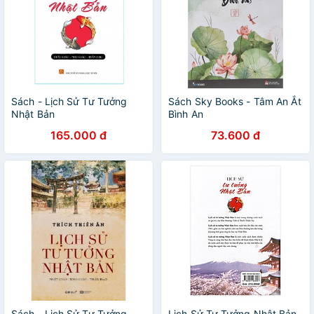
Sách - Lịch Sử Tư Tưởng
Sách Sky Books - Tâm An Ắt
Nhật Bản
Bình An
165.000 đ
73.600 đ
Sách - Lịch Sử Tư Tưởng
Lịch Sử Tư Tưởng Nhật Bản