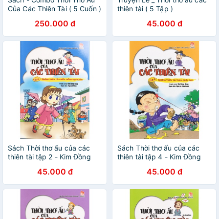
Của Các Thiên Tài ( 5 Cuốn )
thiên tài ( 5 Tập )
- 7899440201268
250.000 đ
45.000 đ
Sách Thời thơ ấu của các
Sách Thời thơ ấu của các
thiên tài tập 2 - Kim Đồng
thiên tài tập 4 - Kim Đồng
45.000 đ
45.000 đ