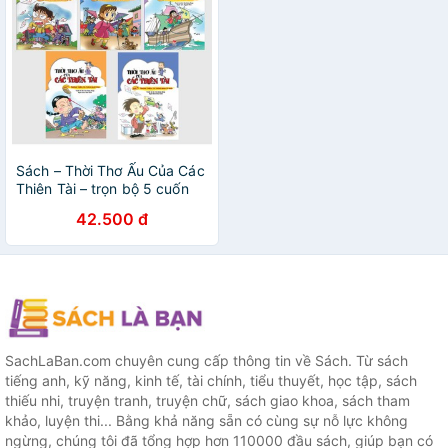
Sách – Thời Thơ Ấu Của Các
Thiên Tài – trọn bộ 5 cuốn
42.500 đ
SachLaBan.com chuyên cung cấp thông tin về Sách. Từ sách
tiếng anh, kỹ năng, kinh tế, tài chính, tiểu thuyết, học tập, sách
thiếu nhi, truyện tranh, truyện chữ, sách giao khoa, sách tham
khảo, luyện thi... Bằng khả năng sẵn có cùng sự nỗ lực không
ngừng, chúng tôi đã tổng hợp hơn 110000 đầu sách, giúp bạn có