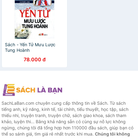
Sách - Yến Tử Mưu Lược
Tung Hoành
78.000 đ
SachLaBan.com chuyên cung cấp thông tin về Sách. Từ sách
tiếng anh, kỹ năng, kinh tế, tài chính, tiểu thuyết, học tập, sách
thiếu nhi, truyện tranh, truyện chữ, sách giao khoa, sách tham
khảo, luyện thi... Bằng khả năng sẵn có cùng sự nỗ lực không
ngừng, chúng tôi đã tổng hợp hơn 110000 đầu sách, giúp bạn có
thể so sánh giá, tìm giá rẻ nhất trước khi mua.
Chúng tôi không