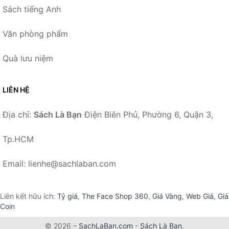
Sách tiếng Anh
Văn phòng phẩm
Quà lưu niệm
LIÊN HỆ
Địa chỉ:
Sách Là Bạn
Điện Biên Phủ, Phường 6, Quận 3,
Tp.HCM
Email: lienhe@sachlaban.com
Liên kết hữu ích:
Tỷ giá
,
The Face Shop 360
,
Giá Vàng
,
Web Giá
,
Giá
Coin
© 2026 –
SachLaBan.com
-
Sách Là Bạn
.