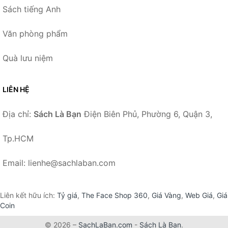
Sách tiếng Anh
Văn phòng phẩm
Quà lưu niệm
LIÊN HỆ
Địa chỉ:
Sách Là Bạn
Điện Biên Phủ, Phường 6, Quận 3,
Tp.HCM
Email: lienhe@sachlaban.com
Liên kết hữu ích:
Tỷ giá
,
The Face Shop 360
,
Giá Vàng
,
Web Giá
,
Giá
Coin
© 2026 –
SachLaBan.com
-
Sách Là Bạn
.