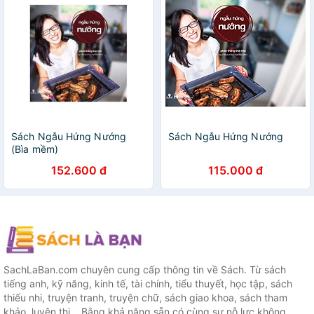
Sách Ngẫu Hứng Nướng
Sách Ngẫu Hứng Nướng
(Bìa mềm)
152.600 đ
115.000 đ
SachLaBan.com chuyên cung cấp thông tin về Sách. Từ sách
tiếng anh, kỹ năng, kinh tế, tài chính, tiểu thuyết, học tập, sách
thiếu nhi, truyện tranh, truyện chữ, sách giao khoa, sách tham
khảo, luyện thi... Bằng khả năng sẵn có cùng sự nỗ lực không