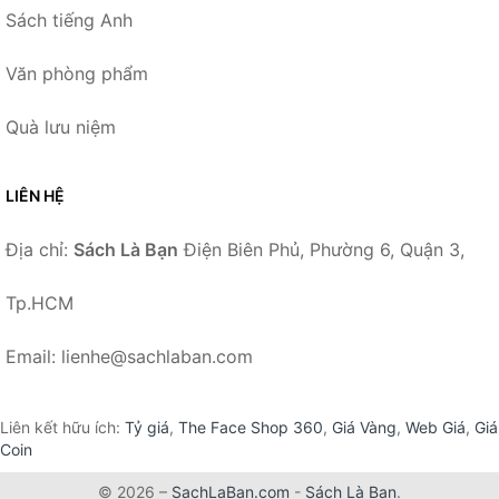
Sách tiếng Anh
Văn phòng phẩm
Quà lưu niệm
LIÊN HỆ
Địa chỉ:
Sách Là Bạn
Điện Biên Phủ, Phường 6, Quận 3,
Tp.HCM
Email: lienhe@sachlaban.com
Liên kết hữu ích:
Tỷ giá
,
The Face Shop 360
,
Giá Vàng
,
Web Giá
,
Giá
Coin
© 2026 –
SachLaBan.com
-
Sách Là Bạn
.