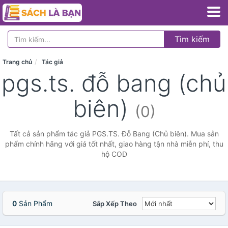
Tìm kiếm
Trang chủ
Tác giả
pgs.ts. đỗ bang (chủ
biên)
(0)
Tất cả sản phẩm tác giả PGS.TS. Đỗ Bang (Chủ biên). Mua sản
phẩm chính hãng với giá tốt nhất, giao hàng tận nhà miễn phí, thu
hộ COD
0
Sản Phẩm
Sắp Xếp Theo