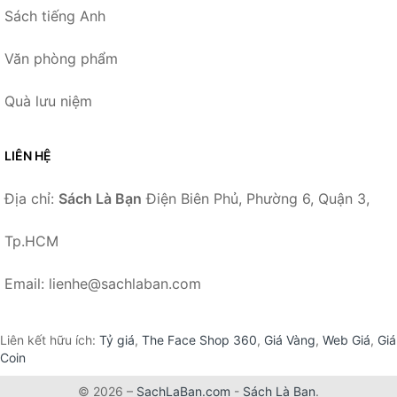
Sách tiếng Anh
Văn phòng phẩm
Quà lưu niệm
LIÊN HỆ
Địa chỉ:
Sách Là Bạn
Điện Biên Phủ, Phường 6, Quận 3,
Tp.HCM
Email: lienhe@sachlaban.com
Liên kết hữu ích:
Tỷ giá
,
The Face Shop 360
,
Giá Vàng
,
Web Giá
,
Giá
Coin
© 2026 –
SachLaBan.com
-
Sách Là Bạn
.