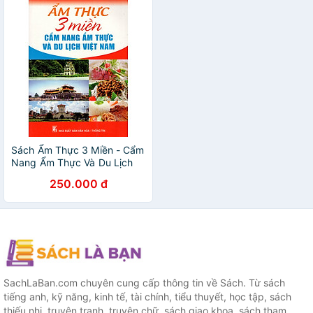
Sách Ẩm Thực 3 Miền - Cẩm
Nang Ẩm Thực Và Du Lịch
Việt Nam
250.000 đ
SachLaBan.com chuyên cung cấp thông tin về Sách. Từ sách
tiếng anh, kỹ năng, kinh tế, tài chính, tiểu thuyết, học tập, sách
thiếu nhi, truyện tranh, truyện chữ, sách giao khoa, sách tham