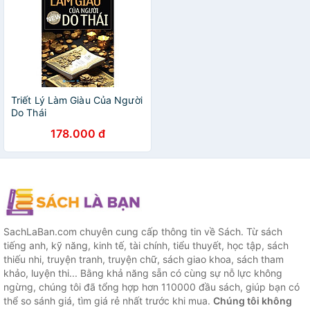
Triết Lý Làm Giàu Của Người
Do Thái
178.000 đ
SachLaBan.com chuyên cung cấp thông tin về Sách. Từ sách
tiếng anh, kỹ năng, kinh tế, tài chính, tiểu thuyết, học tập, sách
thiếu nhi, truyện tranh, truyện chữ, sách giao khoa, sách tham
khảo, luyện thi... Bằng khả năng sẵn có cùng sự nỗ lực không
ngừng, chúng tôi đã tổng hợp hơn 110000 đầu sách, giúp bạn có
thể so sánh giá, tìm giá rẻ nhất trước khi mua.
Chúng tôi không