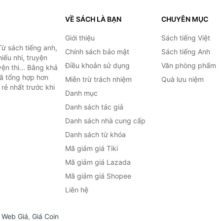
VỀ SÁCH LÀ BẠN
CHUYÊN MỤC
Giới thiệu
Sách tiếng Việt
ừ sách tiếng anh,
Chính sách bảo mật
Sách tiếng Anh
hiếu nhi, truyện
Điều khoản sử dụng
Văn phòng phẩm
ện thi... Bằng khả
đã tổng hợp hơn
Miễn trừ trách nhiệm
Quà lưu niệm
rẻ nhất trước khi
Danh mục
Danh sách tác giả
Danh sách nhà cung cấp
Danh sách từ khóa
Mã giảm giá Tiki
Mã giảm giá Lazada
Mã giảm giá Shopee
Liên hệ
,
Web Giá
,
Giá Coin