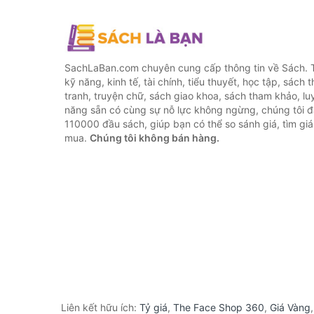
SachLaBan.com chuyên cung cấp thông tin về Sách. T
kỹ năng, kinh tế, tài chính, tiểu thuyết, học tập, sách t
tranh, truyện chữ, sách giao khoa, sách tham khảo, luy
năng sẵn có cùng sự nỗ lực không ngừng, chúng tôi 
110000 đầu sách, giúp bạn có thể so sánh giá, tìm giá 
mua.
Chúng tôi không bán hàng.
Liên kết hữu ích:
Tỷ giá
,
The Face Shop 360
,
Giá Vàng