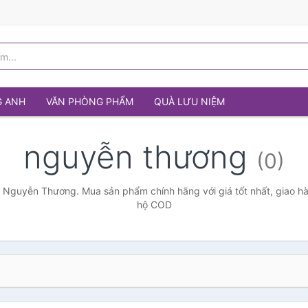
G ANH
VĂN PHÒNG PHẨM
QUÀ LƯU NIỆM
nguyễn thương
(0)
 Nguyễn Thương. Mua sản phẩm chính hãng với giá tốt nhất, giao hà
hộ COD