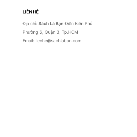
LIÊN HỆ
Địa chỉ:
Sách Là Bạn
Điện Biên Phủ,
Phường 6, Quận 3, Tp.HCM
Email: lienhe@sachlaban.com