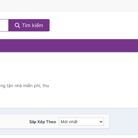
Tìm kiếm
ng tận nhà miễn phí, thu
Sắp Xếp Theo