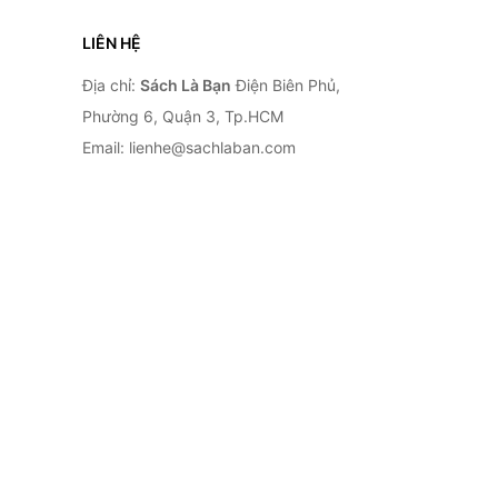
LIÊN HỆ
Địa chỉ:
Sách Là Bạn
Điện Biên Phủ,
Phường 6, Quận 3, Tp.HCM
Email: lienhe@sachlaban.com