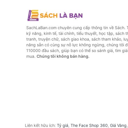
SachLaBan.com chuyên cung cấp thông tin về Sách. T
kỹ năng, kinh tế, tài chính, tiểu thuyết, học tập, sách t
tranh, truyện chữ, sách giao khoa, sách tham khảo, luy
năng sẵn có cùng sự nỗ lực không ngừng, chúng tôi 
110000 đầu sách, giúp bạn có thể so sánh giá, tìm giá 
mua.
Chúng tôi không bán hàng.
Liên kết hữu ích:
Tỷ giá
,
The Face Shop 360
,
Giá Vàng