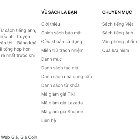
VỀ SÁCH LÀ BẠN
CHUYÊN MỤC
Giới thiệu
Sách tiếng Việt
ừ sách tiếng anh,
Chính sách bảo mật
Sách tiếng Anh
hiếu nhi, truyện
Điều khoản sử dụng
Văn phòng phẩm
ện thi... Bằng khả
đã tổng hợp hơn
Miễn trừ trách nhiệm
Quà lưu niệm
rẻ nhất trước khi
Danh mục
Danh sách tác giả
Danh sách nhà cung cấp
Danh sách từ khóa
Mã giảm giá Tiki
Mã giảm giá Lazada
Mã giảm giá Shopee
Liên hệ
,
Web Giá
,
Giá Coin