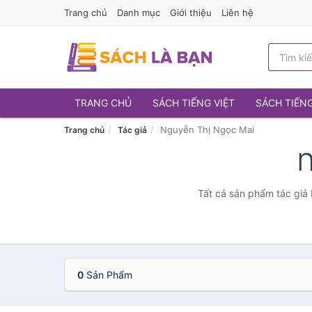
Trang chủ
Danh mục
Giới thiệu
Liên hệ
TRANG CHỦ
SÁCH TIẾNG VIỆT
SÁCH TIẾN
Nguyễn Thị Ngọc Mai
Trang chủ
Tác giả
Tất cả sản phẩm tác giả 
0
Sản Phẩm