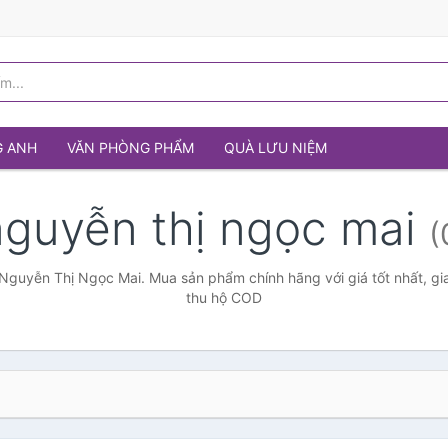
G ANH
VĂN PHÒNG PHẨM
QUÀ LƯU NIỆM
nguyễn thị ngọc mai
(
Nguyễn Thị Ngọc Mai. Mua sản phẩm chính hãng với giá tốt nhất, gi
thu hộ COD