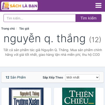
Tìm kiếm
Trang chủ
Tác giả
nguyễn q. thắng
(12)
Tất cả sản phẩm tác giả Nguyễn Q. Thắng. Mua sản phẩm chính
hãng với giá tốt nhất, giao hàng tận nhà miễn phí, thu hộ COD
12
Sản Phẩm
Sắp Xếp Theo