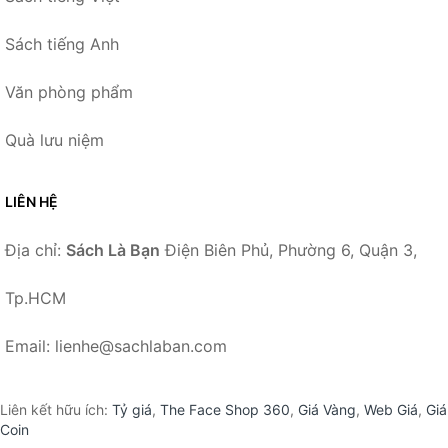
Sách tiếng Anh
Văn phòng phẩm
Quà lưu niệm
LIÊN HỆ
Địa chỉ:
Sách Là Bạn
Điện Biên Phủ, Phường 6, Quận 3,
Tp.HCM
Email: lienhe@sachlaban.com
Liên kết hữu ích:
Tỷ giá
,
The Face Shop 360
,
Giá Vàng
,
Web Giá
,
Giá
Coin