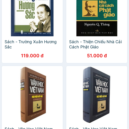
Sách - Trường Xuân Hương
Sách - Thiện Chiếu Nhà Cải
Sắc
Cách Phật Giáo
119.000 đ
51.000 đ
Sách - Văn Học Việt Nam
Sách - Văn Học Việt Nam