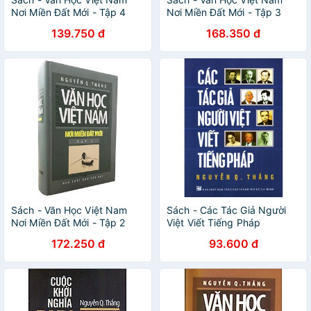
Nơi Miền Đất Mới - Tập 4
Nơi Miền Đất Mới - Tập 3
139.750 đ
168.350 đ
Sách - Văn Học Việt Nam
Sách - Các Tác Giả Người
Nơi Miền Đất Mới - Tập 2
Việt Viết Tiếng Pháp
172.250 đ
93.600 đ