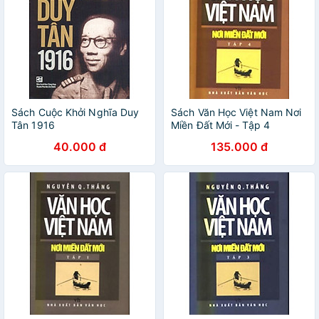
Sách Cuộc Khởi Nghĩa Duy
Sách Văn Học Việt Nam Nơi
Tân 1916
Miền Đất Mới - Tập 4
40.000 đ
135.000 đ