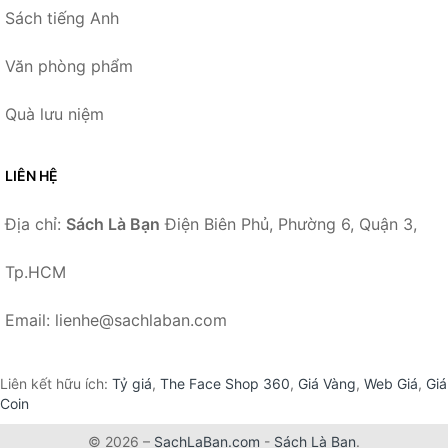
Sách tiếng Anh
Văn phòng phẩm
Quà lưu niệm
LIÊN HỆ
Địa chỉ:
Sách Là Bạn
Điện Biên Phủ, Phường 6, Quận 3,
Tp.HCM
Email: lienhe@sachlaban.com
Liên kết hữu ích:
Tỷ giá
,
The Face Shop 360
,
Giá Vàng
,
Web Giá
,
Giá
Coin
© 2026 –
SachLaBan.com
-
Sách Là Bạn
.