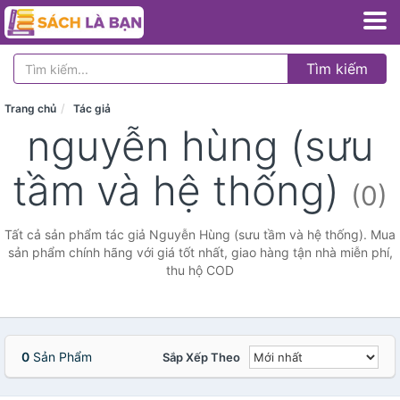
Tìm kiếm
Trang chủ
Tác giả
nguyễn hùng (sưu
tầm và hệ thống)
(0)
Tất cả sản phẩm tác giả Nguyễn Hùng (sưu tầm và hệ thống). Mua
sản phẩm chính hãng với giá tốt nhất, giao hàng tận nhà miễn phí,
thu hộ COD
0
Sản Phẩm
Sắp Xếp Theo