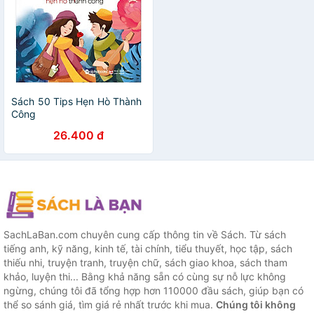
Sách 50 Tips Hẹn Hò Thành
Công
26.400 đ
SachLaBan.com chuyên cung cấp thông tin về Sách. Từ sách
tiếng anh, kỹ năng, kinh tế, tài chính, tiểu thuyết, học tập, sách
thiếu nhi, truyện tranh, truyện chữ, sách giao khoa, sách tham
khảo, luyện thi... Bằng khả năng sẵn có cùng sự nỗ lực không
ngừng, chúng tôi đã tổng hợp hơn 110000 đầu sách, giúp bạn có
thể so sánh giá, tìm giá rẻ nhất trước khi mua.
Chúng tôi không