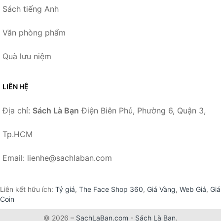
Sách tiếng Anh
Văn phòng phẩm
Quà lưu niệm
LIÊN HỆ
Địa chỉ:
Sách Là Bạn
Điện Biên Phủ, Phường 6, Quận 3,
Tp.HCM
Email: lienhe@sachlaban.com
Liên kết hữu ích:
Tỷ giá
,
The Face Shop 360
,
Giá Vàng
,
Web Giá
,
Giá
Coin
© 2026 –
SachLaBan.com
-
Sách Là Bạn
.