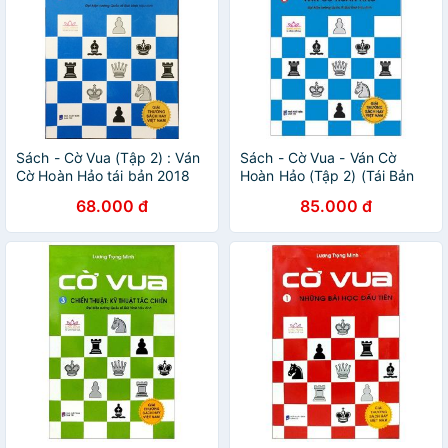
Sách - Cờ Vua (Tập 2) : Ván
Sách - Cờ Vua - Ván Cờ
Cờ Hoàn Hảo tái bản 2018
Hoàn Hảo (Tập 2) (Tái Bản
2018)
68.000 đ
85.000 đ