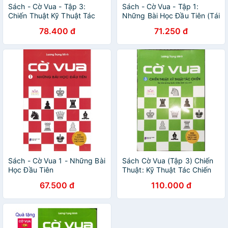
Sách - Cờ Vua - Tập 3:
Sách - Cờ Vua - Tập 1:
Chiến Thuật Kỹ Thuật Tác
Những Bài Học Đầu Tiên (Tái
Chiến(Tái Bản)
Bản)
78.400 đ
71.250 đ
Sách - Cờ Vua 1 - Những Bài
Sách Cờ Vua (Tập 3) Chiến
Học Đầu Tiên
Thuật: Kỹ Thuật Tác Chiến
tái bản 2018
67.500 đ
110.000 đ