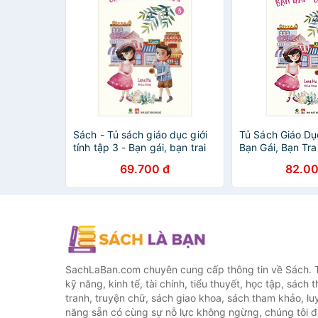
Sách - Tủ sách giáo dục giới
Tủ Sách Giáo Dục
tính tập 3 - Bạn gái, bạn trai
Bạn Gái, Bạn Trai
bản năm 2020)
69.700 đ
82.00
SachLaBan.com chuyên cung cấp thông tin về Sách. T
kỹ năng, kinh tế, tài chính, tiểu thuyết, học tập, sách t
tranh, truyện chữ, sách giao khoa, sách tham khảo, luy
năng sẵn có cùng sự nỗ lực không ngừng, chúng tôi 