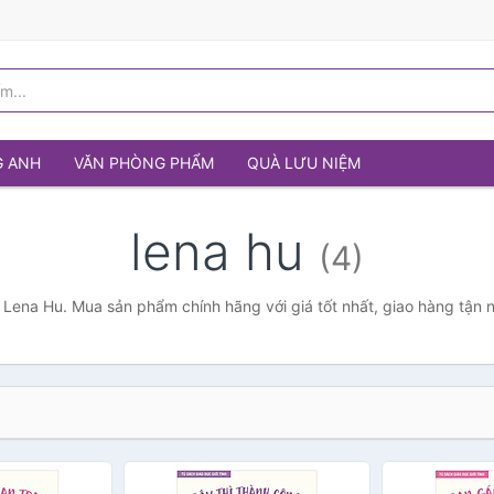
G ANH
VĂN PHÒNG PHẨM
QUÀ LƯU NIỆM
lena hu
(4)
 Lena Hu. Mua sản phẩm chính hãng với giá tốt nhất, giao hàng tận 