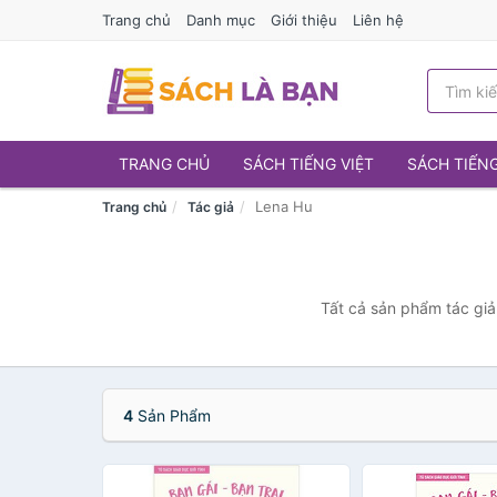
Trang chủ
Danh mục
Giới thiệu
Liên hệ
TRANG CHỦ
SÁCH TIẾNG VIỆT
SÁCH TIẾN
Lena Hu
Trang chủ
Tác giả
Tất cả sản phẩm tác giả
4
Sản Phẩm