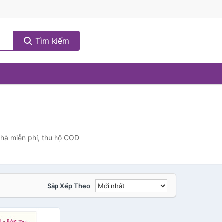
Tìm kiếm
nhà miễn phí, thu hộ COD
Sắp Xếp Theo