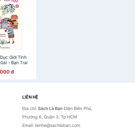
Dục Giới Tính
Gái - Bạn Trai
.000 đ
LIÊN HỆ
Địa chỉ:
Sách Là Bạn
Điện Biên Phủ,
Phường 6, Quận 3, Tp.HCM
Email: lienhe@sachlaban.com