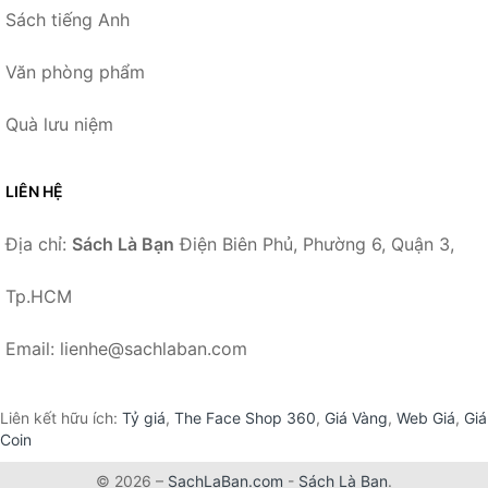
Sách tiếng Anh
Văn phòng phẩm
Quà lưu niệm
LIÊN HỆ
Địa chỉ:
Sách Là Bạn
Điện Biên Phủ, Phường 6, Quận 3,
Tp.HCM
Email: lienhe@sachlaban.com
Liên kết hữu ích:
Tỷ giá
,
The Face Shop 360
,
Giá Vàng
,
Web Giá
,
Giá
Coin
© 2026 –
SachLaBan.com
-
Sách Là Bạn
.