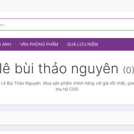
G ANH
VĂN PHÒNG PHẨM
QUÀ LƯU NIỆM
lê bùi thảo nguyên
(0
 Lê Bùi Thảo Nguyên. Mua sản phẩm chính hãng với giá tốt nhất, gia
thu hộ COD