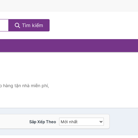
Tìm kiếm
)
o hàng tận nhà miễn phí,
Sắp Xếp Theo