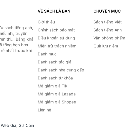
VỀ SÁCH LÀ BẠN
CHUYÊN MỤC
Giới thiệu
Sách tiếng Việt
ừ sách tiếng anh,
Chính sách bảo mật
Sách tiếng Anh
hiếu nhi, truyện
Điều khoản sử dụng
Văn phòng phẩm
ện thi... Bằng khả
đã tổng hợp hơn
Miễn trừ trách nhiệm
Quà lưu niệm
rẻ nhất trước khi
Danh mục
Danh sách tác giả
Danh sách nhà cung cấp
Danh sách từ khóa
Mã giảm giá Tiki
Mã giảm giá Lazada
Mã giảm giá Shopee
Liên hệ
,
Web Giá
,
Giá Coin