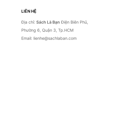
LIÊN HỆ
Địa chỉ:
Sách Là Bạn
Điện Biên Phủ,
Phường 6, Quận 3, Tp.HCM
Email: lienhe@sachlaban.com