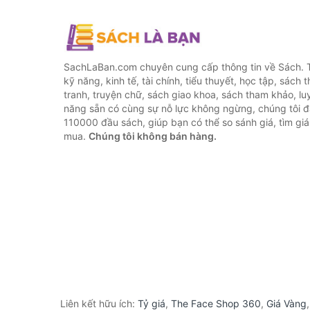
SachLaBan.com chuyên cung cấp thông tin về Sách. T
kỹ năng, kinh tế, tài chính, tiểu thuyết, học tập, sách t
tranh, truyện chữ, sách giao khoa, sách tham khảo, luy
năng sẵn có cùng sự nỗ lực không ngừng, chúng tôi 
110000 đầu sách, giúp bạn có thể so sánh giá, tìm giá 
mua.
Chúng tôi không bán hàng.
Liên kết hữu ích:
Tỷ giá
,
The Face Shop 360
,
Giá Vàng