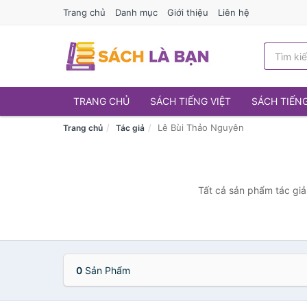
Trang chủ
Danh mục
Giới thiệu
Liên hệ
TRANG CHỦ
SÁCH TIẾNG VIỆT
SÁCH TIẾN
Lê Bùi Thảo Nguyên
Trang chủ
Tác giả
Tất cả sản phẩm tác giả
0
Sản Phẩm