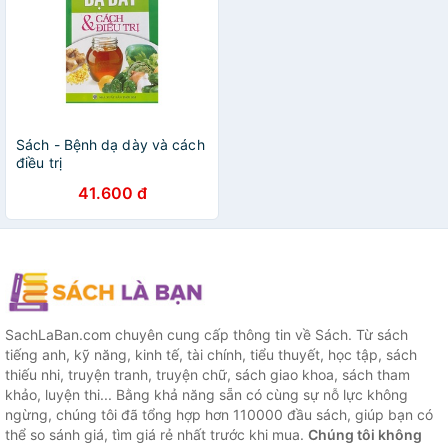
Sách - Bệnh dạ dày và cách
điều trị
41.600 đ
SachLaBan.com chuyên cung cấp thông tin về Sách. Từ sách
tiếng anh, kỹ năng, kinh tế, tài chính, tiểu thuyết, học tập, sách
thiếu nhi, truyện tranh, truyện chữ, sách giao khoa, sách tham
khảo, luyện thi... Bằng khả năng sẵn có cùng sự nỗ lực không
ngừng, chúng tôi đã tổng hợp hơn 110000 đầu sách, giúp bạn có
thể so sánh giá, tìm giá rẻ nhất trước khi mua.
Chúng tôi không