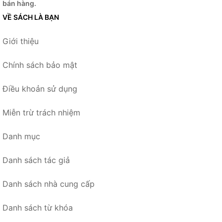
bán hàng.
VỀ SÁCH LÀ BẠN
Giới thiệu
Chính sách bảo mật
Điều khoản sử dụng
Miễn trừ trách nhiệm
Danh mục
Danh sách tác giả
Danh sách nhà cung cấp
Danh sách từ khóa