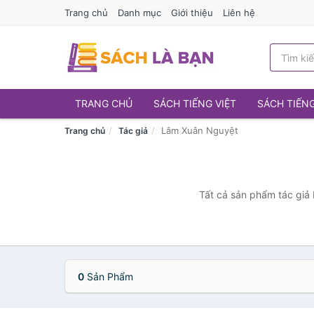
Trang chủ
Danh mục
Giới thiệu
Liên hệ
TRANG CHỦ
SÁCH TIẾNG VIỆT
SÁCH TIẾN
Lâm Xuân Nguyệt
Trang chủ
Tác giả
Tất cả sản phẩm tác giả 
0
Sản Phẩm