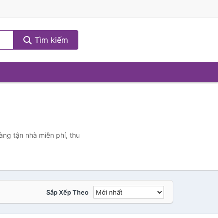
Tìm kiếm
àng tận nhà miễn phí, thu
Sắp Xếp Theo