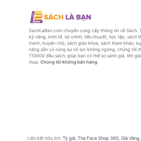
SachLaBan.com chuyên cung cấp thông tin về Sách. T
kỹ năng, kinh tế, tài chính, tiểu thuyết, học tập, sách t
tranh, truyện chữ, sách giao khoa, sách tham khảo, luy
năng sẵn có cùng sự nỗ lực không ngừng, chúng tôi 
110000 đầu sách, giúp bạn có thể so sánh giá, tìm giá 
mua.
Chúng tôi không bán hàng.
Liên kết hữu ích:
Tỷ giá
,
The Face Shop 360
,
Giá Vàng