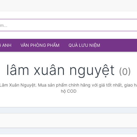
G ANH
VĂN PHÒNG PHẨM
QUÀ LƯU NIỆM
lâm xuân nguyệt
(0)
Lâm Xuân Nguyệt. Mua sản phẩm chính hãng với giá tốt nhất, giao h
hộ COD