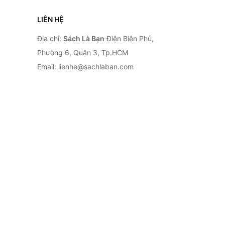
LIÊN HỆ
Địa chỉ:
Sách Là Bạn
Điện Biên Phủ,
Phường 6, Quận 3, Tp.HCM
Email: lienhe@sachlaban.com