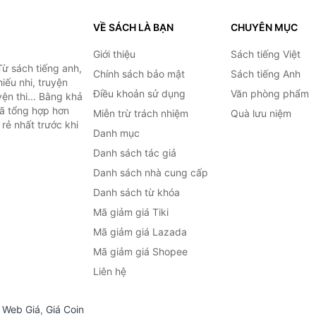
VỀ SÁCH LÀ BẠN
CHUYÊN MỤC
Giới thiệu
Sách tiếng Việt
ừ sách tiếng anh,
Chính sách bảo mật
Sách tiếng Anh
hiếu nhi, truyện
Điều khoản sử dụng
Văn phòng phẩm
ện thi... Bằng khả
đã tổng hợp hơn
Miễn trừ trách nhiệm
Quà lưu niệm
rẻ nhất trước khi
Danh mục
Danh sách tác giả
Danh sách nhà cung cấp
Danh sách từ khóa
Mã giảm giá Tiki
Mã giảm giá Lazada
Mã giảm giá Shopee
Liên hệ
,
Web Giá
,
Giá Coin