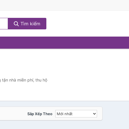
Tìm kiếm
 tận nhà miễn phí, thu hộ
Sắp Xếp Theo