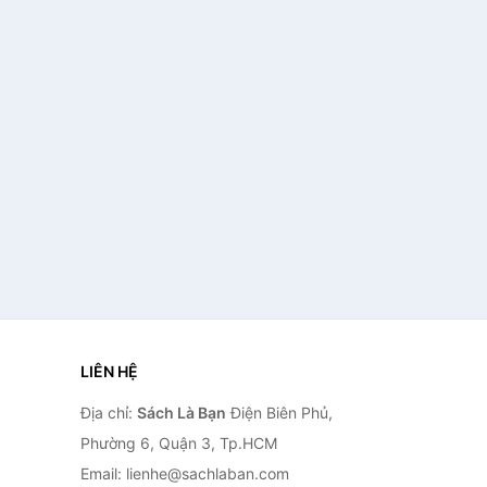
LIÊN HỆ
Địa chỉ:
Sách Là Bạn
Điện Biên Phủ,
Phường 6, Quận 3, Tp.HCM
Email: lienhe@sachlaban.com