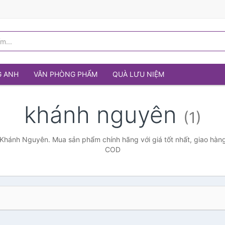
G ANH
VĂN PHÒNG PHẨM
QUÀ LƯU NIỆM
khánh nguyên
(1)
Khánh Nguyên. Mua sản phẩm chính hãng với giá tốt nhất, giao hàng
COD