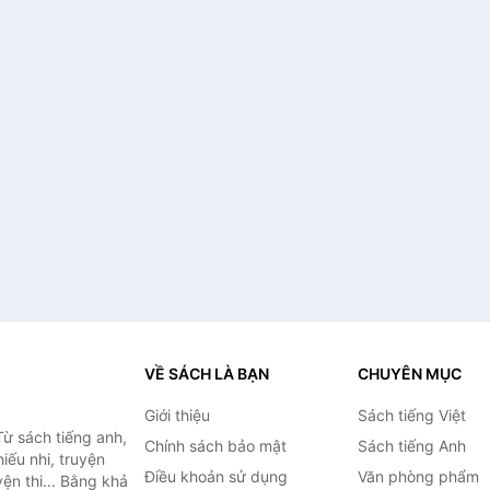
VỀ SÁCH LÀ BẠN
CHUYÊN MỤC
Giới thiệu
Sách tiếng Việt
ừ sách tiếng anh,
Chính sách bảo mật
Sách tiếng Anh
hiếu nhi, truyện
Điều khoản sử dụng
Văn phòng phẩm
ện thi... Bằng khả