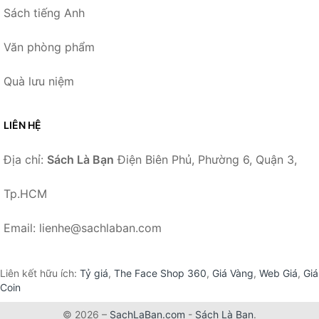
Sách tiếng Anh
Văn phòng phẩm
Quà lưu niệm
LIÊN HỆ
Địa chỉ:
Sách Là Bạn
Điện Biên Phủ, Phường 6, Quận 3,
Tp.HCM
Email: lienhe@sachlaban.com
Liên kết hữu ích:
Tỷ giá
,
The Face Shop 360
,
Giá Vàng
,
Web Giá
,
Giá
Coin
© 2026 –
SachLaBan.com
-
Sách Là Bạn
.