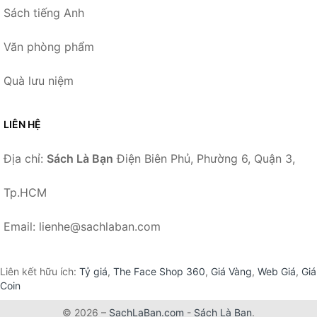
Sách tiếng Anh
Văn phòng phẩm
Quà lưu niệm
LIÊN HỆ
Địa chỉ:
Sách Là Bạn
Điện Biên Phủ, Phường 6, Quận 3,
Tp.HCM
Email: lienhe@sachlaban.com
Liên kết hữu ích:
Tỷ giá
,
The Face Shop 360
,
Giá Vàng
,
Web Giá
,
Giá
Coin
© 2026 –
SachLaBan.com
-
Sách Là Bạn
.