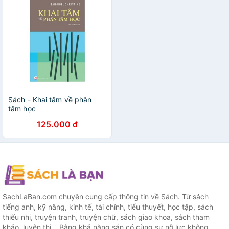
Sách - Khai tâm về phân
tâm học
125.000 đ
SachLaBan.com chuyên cung cấp thông tin về Sách. Từ sách
tiếng anh, kỹ năng, kinh tế, tài chính, tiểu thuyết, học tập, sách
thiếu nhi, truyện tranh, truyện chữ, sách giao khoa, sách tham
khảo, luyện thi... Bằng khả năng sẵn có cùng sự nỗ lực không