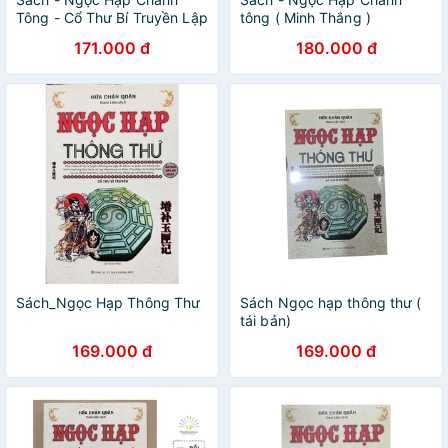
Tông - Cổ Thư Bí Truyền Lập
tông ( Minh Thắng )
Thành Dễ Hiểu - Tác giả Hứa
171.000 đ
180.000 đ
Chân Quân
Sách_Ngọc Hạp Thông Thư
Sách Ngọc hạp thông thư (
tái bản)
169.000 đ
169.000 đ