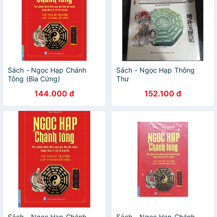
Sách - Ngọc Hạp Chánh
Sách - Ngọc Hạp Thông
Tông (Bìa Cứng)
Thư
144.000 đ
152.100 đ
Sách - Ngọc Hạp Chánh
Sách - Ngọc Hạp Chánh