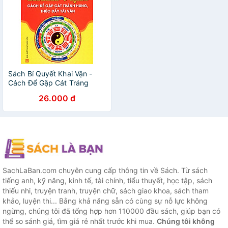
Sách Bí Quyết Khai Vận -
Cách Để Gặp Cát Tráng
Hung, Thúc Đẩy Tài Vận
26.000 đ
SachLaBan.com chuyên cung cấp thông tin về Sách. Từ sách
tiếng anh, kỹ năng, kinh tế, tài chính, tiểu thuyết, học tập, sách
thiếu nhi, truyện tranh, truyện chữ, sách giao khoa, sách tham
khảo, luyện thi... Bằng khả năng sẵn có cùng sự nỗ lực không
ngừng, chúng tôi đã tổng hợp hơn 110000 đầu sách, giúp bạn có
thể so sánh giá, tìm giá rẻ nhất trước khi mua.
Chúng tôi không