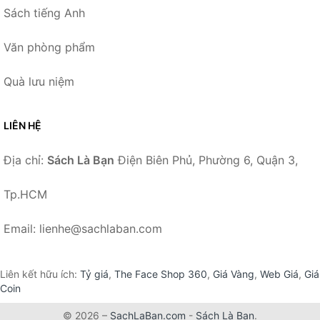
Sách tiếng Anh
Văn phòng phẩm
Quà lưu niệm
LIÊN HỆ
Địa chỉ:
Sách Là Bạn
Điện Biên Phủ, Phường 6, Quận 3,
Tp.HCM
Email: lienhe@sachlaban.com
Liên kết hữu ích:
Tỷ giá
,
The Face Shop 360
,
Giá Vàng
,
Web Giá
,
Giá
Coin
© 2026 –
SachLaBan.com
-
Sách Là Bạn
.