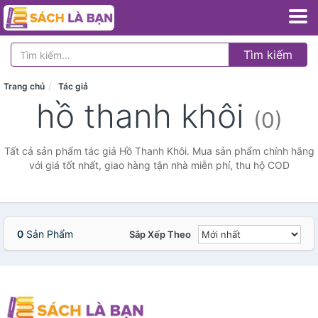
Tìm kiếm
Trang chủ
Tác giả
hồ thanh khôi
(0)
Tất cả sản phẩm tác giả Hồ Thanh Khôi. Mua sản phẩm chính hãng
với giá tốt nhất, giao hàng tận nhà miễn phí, thu hộ COD
0
Sản Phẩm
Sắp Xếp Theo