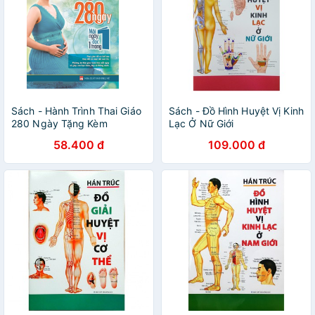
Sách - Hành Trình Thai Giáo
Sách - Đồ Hình Huyệt Vị Kinh
280 Ngày Tặng Kèm
Lạc Ở Nữ Giới
Bookmark
58.400 đ
109.000 đ