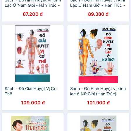
Lạc Ở Nam Giới - Hán Trúc -
Lạc Ở Nam Giới - Hán Trúc -
Tái Bản Năm 2019 minh lâm
Tái Bản Năm 2019
87.200 đ
89.380 đ
Sách - Đồ Giải Huyệt Vị Cơ
Sách - Đồ Hình Huyệt vị kinh
Thể
lạc ở Nữ Giới (Hán Trúc)
Gigabook
109.000 đ
101.900 đ