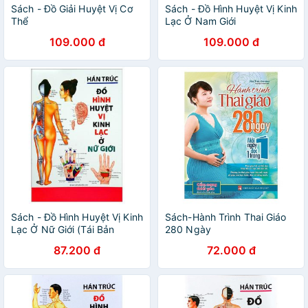
Sách - Đồ Giải Huyệt Vị Cơ
Sách - Đồ Hình Huyệt Vị Kinh
Thể
Lạc Ở Nam Giới
109.000 đ
109.000 đ
Sách - Đồ Hình Huyệt Vị Kinh
Sách-Hành Trình Thai Giáo
Lạc Ở Nữ Giới (Tái Bản
280 Ngày
2019)
87.200 đ
72.000 đ