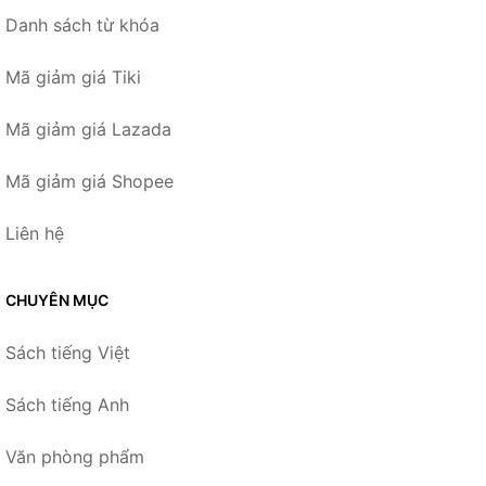
Danh sách từ khóa
Mã giảm giá Tiki
Mã giảm giá Lazada
Mã giảm giá Shopee
Liên hệ
CHUYÊN MỤC
Sách tiếng Việt
Sách tiếng Anh
Văn phòng phẩm