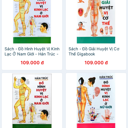
Sách - Đồ Hình Huyệt Vị Kinh
Sách - Đồ Giải Huyệt Vị Cơ
Lạc Ở Nam Giới - Hán Trúc -
Thể Gigabook
Tái Bản Năm 2019 Gigabook
109.000 đ
109.000 đ