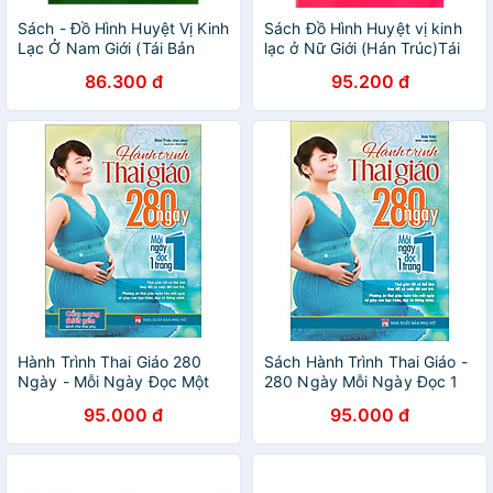
Sách - Đồ Hình Huyệt Vị Kinh
Sách Đồ Hình Huyệt vị kinh
Lạc Ở Nam Giới (Tái Bản
lạc ở Nữ Giới (Hán Trúc)Tái
2019)
Bản Năm 2021
86.300 đ
95.200 đ
Hành Trình Thai Giáo 280
Sách Hành Trình Thai Giáo -
Ngày - Mỗi Ngày Đọc Một
280 Ngày Mỗi Ngày Đọc 1
Trang
Trang
95.000 đ
95.000 đ