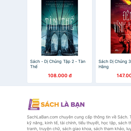
Sách - Dị Chủng Tập 2 - Tàn
Sách Dị Chủng 3
Thế
Hằng
108.000 đ
147.0
SachLaBan.com chuyên cung cấp thông tin về Sách. T
kỹ năng, kinh tế, tài chính, tiểu thuyết, học tập, sách t
tranh, truyện chữ, sách giao khoa, sách tham khảo, luy