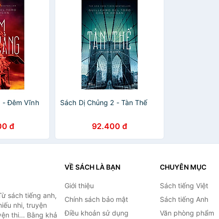
 - Đêm Vĩnh
Sách Dị Chủng 2 - Tàn Thế
00 đ
92.400 đ
VỀ SÁCH LÀ BẠN
CHUYÊN MỤC
Giới thiệu
Sách tiếng Việt
ừ sách tiếng anh,
Chính sách bảo mật
Sách tiếng Anh
hiếu nhi, truyện
Điều khoản sử dụng
Văn phòng phẩm
ện thi... Bằng khả