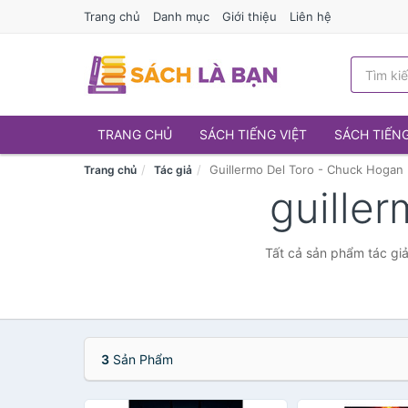
Trang chủ
Danh mục
Giới thiệu
Liên hệ
TRANG CHỦ
SÁCH TIẾNG VIỆT
SÁCH TIẾN
Guillermo Del Toro - Chuck Hogan
Trang chủ
Tác giả
guille
Tất cả sản phẩm tác giả
3
Sản Phẩm