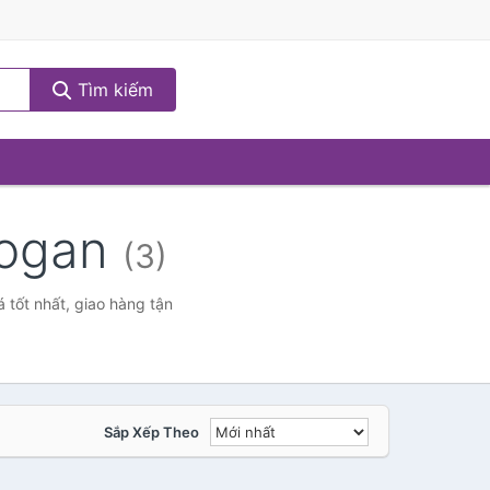
Tìm kiếm
 hogan
(3)
 tốt nhất, giao hàng tận
Sắp Xếp Theo