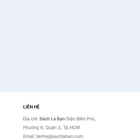
LIÊN HỆ
Địa chỉ:
Sách Là Bạn
Điện Biên Phủ,
Phường 6, Quận 3, Tp.HCM
Email: lienhe@sachlaban.com