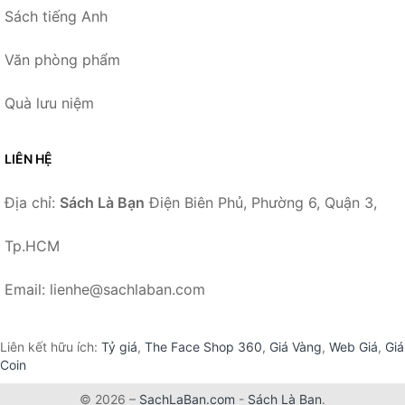
Sách tiếng Anh
Văn phòng phẩm
Quà lưu niệm
LIÊN HỆ
Địa chỉ:
Sách Là Bạn
Điện Biên Phủ, Phường 6, Quận 3,
Tp.HCM
Email: lienhe@sachlaban.com
Liên kết hữu ích:
Tỷ giá
,
The Face Shop 360
,
Giá Vàng
,
Web Giá
,
Giá
Coin
© 2026 –
SachLaBan.com
-
Sách Là Bạn
.