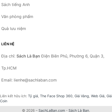
Sách tiếng Anh
Văn phòng phẩm
Quà lưu niệm
LIÊN HỆ
Địa chỉ:
Sách Là Bạn
Điện Biên Phủ, Phường 6, Quận 3,
Tp.HCM
Email: lienhe@sachlaban.com
Liên kết hữu ích:
Tỷ giá
,
The Face Shop 360
,
Giá Vàng
,
Web Giá
,
Giá
Coin
© 2026 –
SachLaBan.com
-
Sách Là Bạn
.