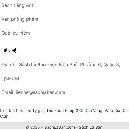
Sách tiếng Anh
Văn phòng phẩm
Quà lưu niệm
LIÊN HỆ
Địa chỉ:
Sách Là Bạn
Điện Biên Phủ, Phường 6, Quận 3,
Tp.HCM
Email: lienhe@sachlaban.com
Liên kết hữu ích:
Tỷ giá
,
The Face Shop 360
,
Giá Vàng
,
Web Giá
,
Giá
Coin
© 2026 –
SachLaBan.com
-
Sách Là Bạn
.