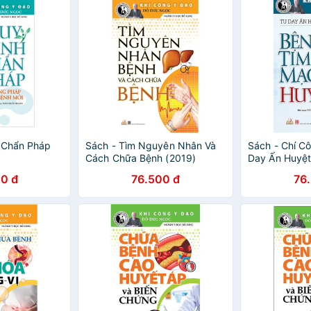
 Chẩn Pháp
Sách - Tìm Nguyên Nhân Và
Sách - Chí C
Cách Chữa Bệnh (2019)
Day Ấn Huyệt
Bệnh Tim Mạc
0 đ
76.500 đ
76