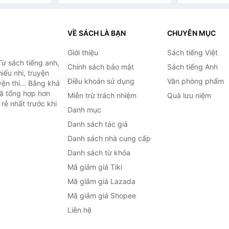
VỀ SÁCH LÀ BẠN
CHUYÊN MỤC
Giới thiệu
Sách tiếng Việt
ừ sách tiếng anh,
Chính sách bảo mật
Sách tiếng Anh
hiếu nhi, truyện
Điều khoản sử dụng
Văn phòng phẩm
ện thi... Bằng khả
đã tổng hợp hơn
Miễn trừ trách nhiệm
Quà lưu niệm
rẻ nhất trước khi
Danh mục
Danh sách tác giả
Danh sách nhà cung cấp
Danh sách từ khóa
Mã giảm giá Tiki
Mã giảm giá Lazada
Mã giảm giá Shopee
Liên hệ