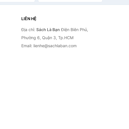
LIÊN HỆ
Địa chỉ:
Sách Là Bạn
Điện Biên Phủ,
Phường 6, Quận 3, Tp.HCM
Email: lienhe@sachlaban.com