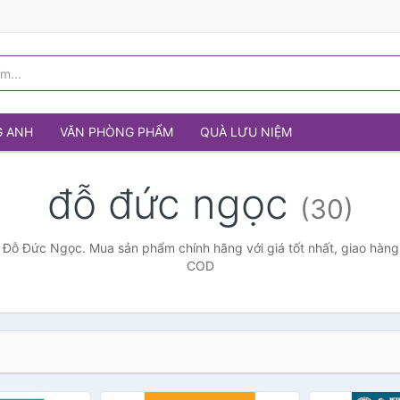
G ANH
VĂN PHÒNG PHẨM
QUÀ LƯU NIỆM
đỗ đức ngọc
(30)
 Đỗ Đức Ngọc. Mua sản phẩm chính hãng với giá tốt nhất, giao hàng 
COD