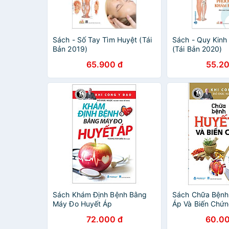
Sách - Số Tay Tìm Huyệt (Tái
Sách - Quy Kinh
Bản 2019)
(Tái Bản 2020)
65.900 đ
55.20
Sách Khám Định Bệnh Bằng
Sách Chữa Bệnh
Máy Đo Huyết Áp
Áp Và Biến Chứn
Y Đạo TB
72.000 đ
60.00