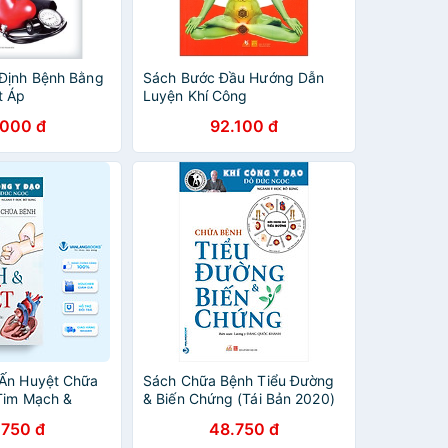
Định Bệnh Bằng
Sách Bước Đầu Hướng Dẫn
t Áp
Luyện Khí Công
.000 đ
92.100 đ
Ấn Huyệt Chữa
Sách Chữa Bệnh Tiểu Đường
Tim Mạch &
& Biến Chứng (Tái Bản 2020)
.750 đ
48.750 đ