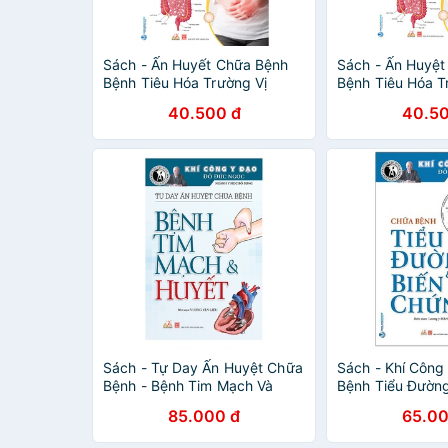
Sách - Ấn Huyết Chữa Bệnh
Sách - Ấn Huyệ
Bệnh Tiêu Hóa Trường Vị
Bệnh Tiêu Hóa T
40.500 đ
40.50
Sách - Tự Day Ấn Huyệt Chữa
Sách - Khí Công
Bệnh - Bệnh Tim Mạch Và
Bệnh Tiểu Đường
Huyết
Chứng
85.000 đ
65.00