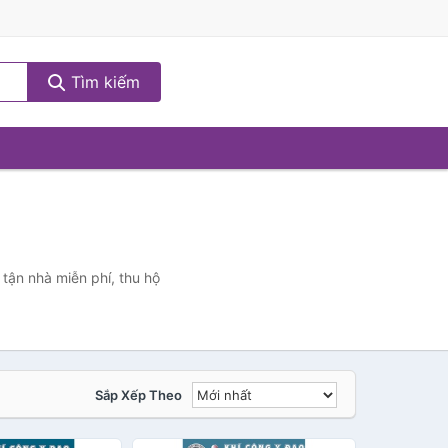
Tìm kiếm
tận nhà miễn phí, thu hộ
Sắp Xếp Theo