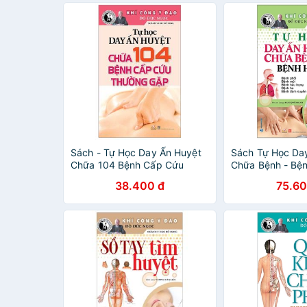
Sách - Tự Học Day Ấn Huyệt
Sách Tự Học Da
Chữa 104 Bệnh Cấp Cứu
Chữa Bệnh - Bệ
Thường Gặp (Tái Bản 2019)
(Tái Bản 2020)
38.400 đ
75.60