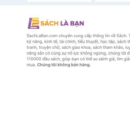
SachLaBan.com chuyên cung cấp thông tin về Sách. T
kỹ năng, kinh tế, tài chính, tiểu thuyết, học tập, sách t
tranh, truyện chữ, sách giao khoa, sách tham khảo, luy
năng sẵn có cùng sự nỗ lực không ngừng, chúng tôi 
110000 đầu sách, giúp bạn có thể so sánh giá, tìm giá 
mua.
Chúng tôi không bán hàng.